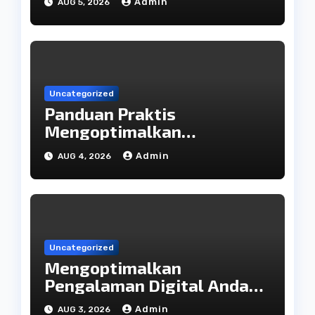
Admin
AUG 5, 2026
Uncategorized
Panduan Praktis
Mengoptimalkan
Pengalaman Digital
Admin
AUG 4, 2026
Bersama LUXURY111
Uncategorized
Mengoptimalkan
Pengalaman Digital Anda
Bersama SINGATOTO
Admin
AUG 3, 2026