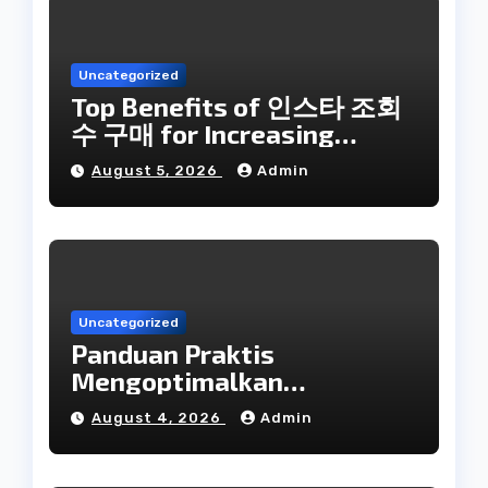
Uncategorized
Top Benefits of 인스타 조회
수 구매 for Increasing
Content Visibility
August 5, 2026
Admin
Uncategorized
Panduan Praktis
Mengoptimalkan
Pengalaman Digital
August 4, 2026
Admin
Bersama LUXURY111