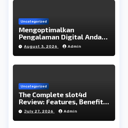
Uncategorized
Mengoptimalkan
Pengalaman Digital Anda
Bersama SINGATOTO
August 3, 2026
Admin
Uncategorized
The Complete slot4d
Review: Features, Benefits,
and User Experience
July 27, 2026
Admin