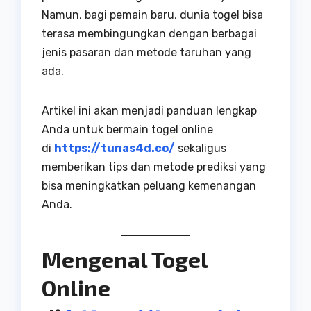
Namun, bagi pemain baru, dunia togel bisa
terasa membingungkan dengan berbagai
jenis pasaran dan metode taruhan yang
ada.
Artikel ini akan menjadi panduan lengkap
Anda untuk bermain togel online
di
https://tunas4d.co/
sekaligus
memberikan tips dan metode prediksi yang
bisa meningkatkan peluang kemenangan
Anda.
Mengenal Togel
Online