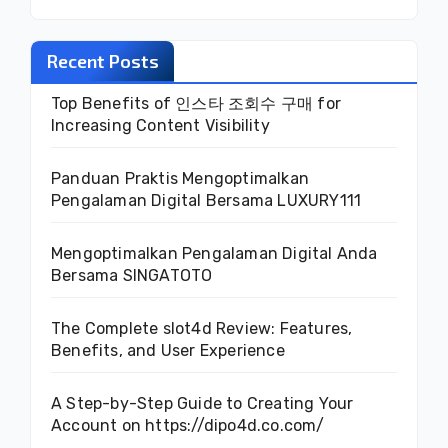
Recent Posts
Top Benefits of 인스타 조회수 구매 for
Increasing Content Visibility
Panduan Praktis Mengoptimalkan
Pengalaman Digital Bersama LUXURY111
Mengoptimalkan Pengalaman Digital Anda
Bersama SINGATOTO
The Complete slot4d Review: Features,
Benefits, and User Experience
A Step-by-Step Guide to Creating Your
Account on https://dipo4d.co.com/