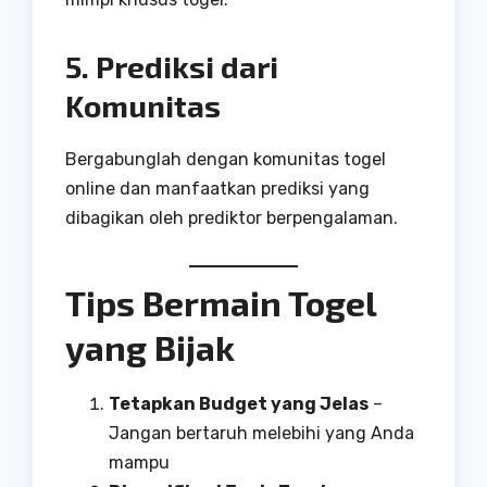
5. Prediksi dari
Komunitas
Bergabunglah dengan komunitas togel
online dan manfaatkan prediksi yang
dibagikan oleh prediktor berpengalaman.
Tips Bermain Togel
yang Bijak
Tetapkan Budget yang Jelas
–
Jangan bertaruh melebihi yang Anda
mampu