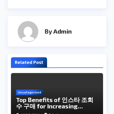
By
Admin
Related Post
Uncategorized
Top Benefits of 인스타 조회
수 구매 for Increasing
Content Visibility