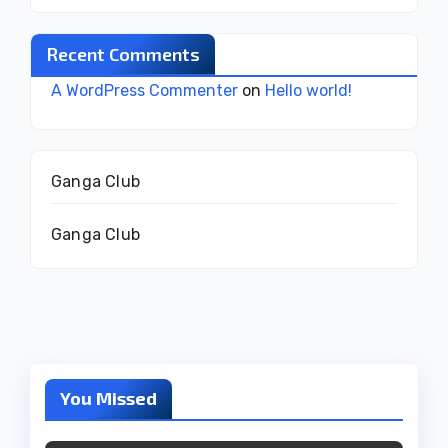
Recent Comments
A WordPress Commenter
on
Hello world!
Ganga Club
Ganga Club
You Missed