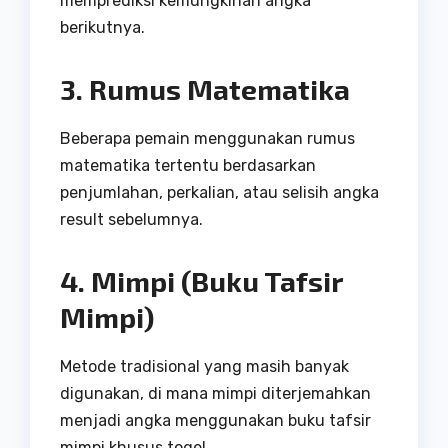
memprediksi kemungkinan angka
berikutnya.
3. Rumus Matematika
Beberapa pemain menggunakan rumus
matematika tertentu berdasarkan
penjumlahan, perkalian, atau selisih angka
result sebelumnya.
4. Mimpi (Buku Tafsir
Mimpi)
Metode tradisional yang masih banyak
digunakan, di mana mimpi diterjemahkan
menjadi angka menggunakan buku tafsir
mimpi khusus togel.